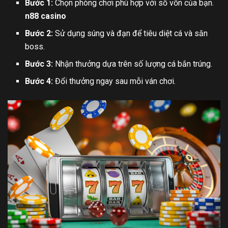
Bước 1:
Chọn phòng chơi phù hợp với số vốn của bạn.
n88 casino
Bước 2:
Sử dụng súng và đạn để tiêu diệt cá và săn
boss.
Bước 3:
Nhận thưởng dựa trên số lượng cá bắn trúng.
Bước 4:
Đổi thưởng ngay sau mỗi ván chơi.