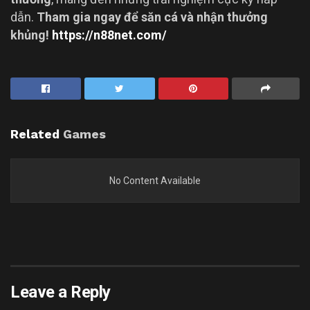
dẫn.
Tham gia ngay để săn cá và nhận thưởng
khủng!
https://n88net.com/
Related
Games
No Content Available
Leave a Reply