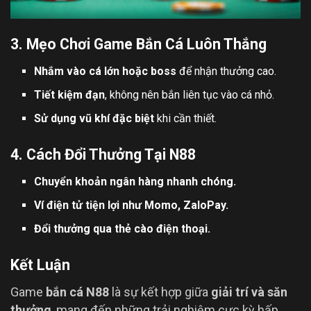
3. Mẹo Chơi Game Bắn Cá Luôn Thắng
Nhắm vào cá lớn hoặc boss
để nhận thưởng cao.
Tiết kiệm đạn
, không nên bắn liên tục vào cá nhỏ.
Sử dụng vũ khí đặc biệt
khi cần thiết.
4. Cách Đổi Thưởng Tại N88
Chuyển khoản ngân hàng nhanh chóng.
Ví điện tử tiện lợi như Momo, ZaloPay.
Đổi thưởng qua thẻ cào điện thoại.
Kết Luận
Game
bắn cá N88
là sự kết hợp giữa
giải trí và săn
thưởng
, mang đến những trải nghiệm cực kỳ hấp