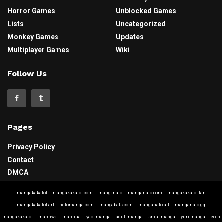
Horror Games
Unblocked Games
Lists
Uncategorized
Monkey Games
Updates
Multiplayer Games
Wiki
Follow Us
Pages
Privacy Policy
Contact
DMCA
mangakakalot
mangakakalot.com
manganato
manganato.com
mangakakalot.fan
mangakakalot.art
nelomanga.com
mangabats.com
manganato.art
manganato.gg
mangakakalot
manhwa
manhua
yaoi manga
adult manga
smut manga
yuri manga
ecchi