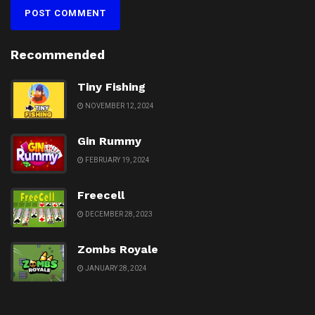
Recommended
Tiny Fishing
NOVEMBER 12, 2024
Gin Rummy
FEBRUARY 19, 2024
Freecell
DECEMBER 28, 2023
Zombs Royale
JANUARY 28, 2024