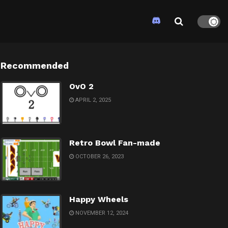
Recommended
OvO 2
APRIL 2, 2025
Retro Bowl Fan-made
OCTOBER 26, 2023
Happy Wheels
NOVEMBER 12, 2024