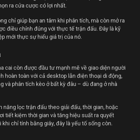
họn ra cửa cược có lợi nhất.
ng chỉ giúp bạn an tâm khi phân tích, mà còn mở ra
ược điều chỉnh đúng với thực tế trận đấu. Đây là kỹ
 mới thực sự hiểu giá trị của nó.
à
nha cai còn được đầu tư mạnh mẽ về giao diện người
ch hoàn toàn với cả desktop lẫn điện thoại di động,
ng và phân tích kèo ở bất kỳ đâu – dù đang ở nhà
h năng lọc trận đấu theo giải đấu, thời gian, hoặc
i tiết kiệm thời gian và tăng hiệu suất ra quyết
i khi chỉ tính bằng giây, đây là yếu tố sống còn.