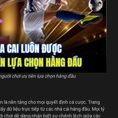
người chơi ưu tiên lựa chọn hàng đầu
in là nền tảng cho mọi quyết định cá cược. Trang
y dữ liệu trực tiếp từ các nhà cái hàng đầu. Mọi tỷ
ười chơi dễ dàng nhận biết sự chênh lệch giữa các