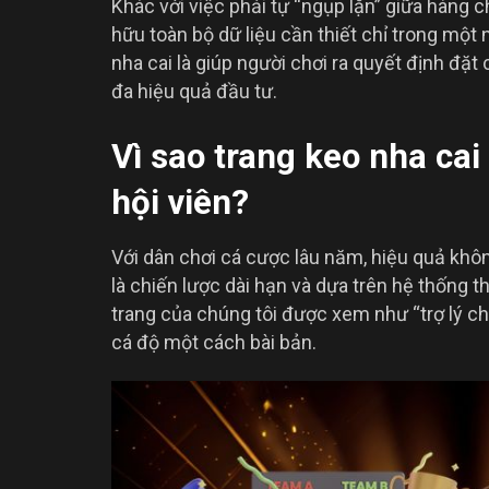
Khác với việc phải tự “ngụp lặn” giữa hàng c
hữu toàn bộ dữ liệu cần thiết chỉ trong một 
nha cai là giúp người chơi ra quyết định đặt
đa hiệu quả đầu tư.
Vì sao trang keo nha cai
hội viên?
Với dân chơi cá cược lâu năm, hiệu quả khô
là chiến lược dài hạn và dựa trên hệ thống th
trang của chúng tôi được xem như “trợ lý c
cá độ một cách bài bản.