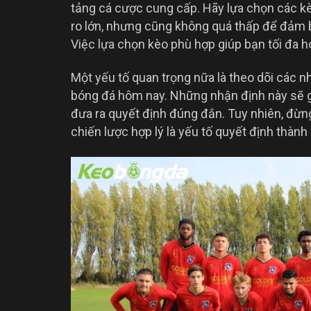
tảng cá cược cung cấp. Hãy lựa chọn các kèo
ro lớn, nhưng cũng không quá thấp để đảm b
Việc lựa chọn kèo phù hợp giúp bạn tối đa h
Một yếu tố quan trọng nữa là theo dõi các n
bóng đá hôm nay. Những nhận định này sẽ g
đưa ra quyết định đúng đắn. Tuy nhiên, đừn
chiến lược hợp lý là yếu tố quyết định thàn