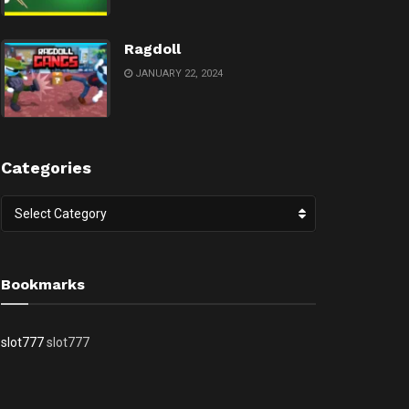
Ragdoll
JANUARY 22, 2024
Categories
Categories
Select Category
Bookmarks
slot777
slot777