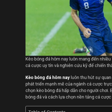
Kèo bóng đá hôm nay luôn mang đến nhiều c
cá cược uy tín và nghiên cứu kỹ để chiến thắ
Kèo bóng đá hôm nay
luôn thu hút sự quan 
phát triển mạnh mẽ của ngành cá cược trực
chọn kèo bóng đá hấp dẫn cho người chơi. Bà
bóng đá và cách lựa chọn nền tảng cá cược