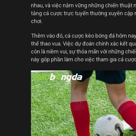
nhau, và việc nắm vững những chiến thuật n
tảng cá cược trực tuyến thường xuyên cập 
chơi.
Thêm vào đó, cá cược kèo bóng đá hôm nay 
thể thao vua. Việc dự đoán chính xác kết q
còn là niềm vui, sự thỏa mãn với những chi
này góp phần làm cho việc tham gia cá cược 