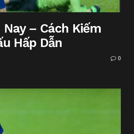
 Nay – Cách Kiếm
Đấu Hấp Dẫn
0