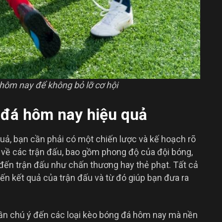
hôm nay để không bỏ lỡ cơ hội
 đá hôm nay hiệu quả
ả, bạn cần phải có một chiến lược và kế hoạch rõ
in về các trận đấu, bao gồm phong độ của đội bóng,
 đến trận đấu như chấn thương hay thẻ phạt. Tất cả
ến kết quả của trận đấu và từ đó giúp bạn đưa ra
cần chú ý đến các loại kèo bóng đá hôm nay mà nền