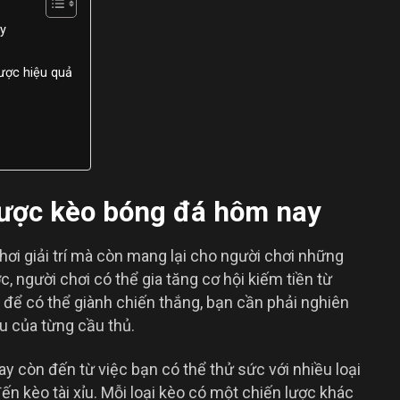
ay
ược hiệu quả
 cược kèo bóng đá hôm nay
ơi giải trí mà còn mang lại cho người chơi những
ợc, người chơi có thể gia tăng cơ hội kiếm tiền từ
 để có thể giành chiến thắng, bạn cần phải nghiên
u của từng cầu thủ.
y còn đến từ việc bạn có thể thử sức với nhiều loại
ến kèo tài xỉu. Mỗi loại kèo có một chiến lược khác