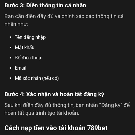
Bước 3: Điền thông tin cá nhân
Bạn cần điền đầy đủ và chính xác các thông tin cá
nhân như:
Tên đăng nhập
Mật khẩu
Số điện thoại
Email
Mã xác nhận (nếu có)
Bước 4: Xác nhận và hoàn tất đăng ký
Sau khi điền đầy đủ thông tin, bạn nhấn “Đăng ký” để
hoàn tất quá trình tạo tài khoản.
Cách nạp tiền vào tài khoản 789bet