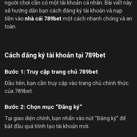
người chơi cần có một tài khoản cá nhân. Bài viết này
sẽ hướng dẫn bạn cách đăng ký tài khoản và nạp
tiền vào
nhà cái 789bet
một cách nhanh chóng và an
toàn.
Cách đăng ký tài khoản tại 789bet
Bước 1: Truy cập trang chủ 789bet
Đầu tiên, bạn cần truy cập vào trang chủ chính thức
của 789bet.
Bước 2: Chọn mục “Đăng ký”
Tại giao diện chính, bạn nhấn vào nút “Đăng ký” để
bắt đầu quá trình tạo tài khoản mới.