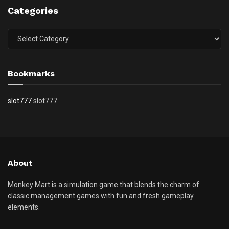
Categories
Categories
Bookmarks
slot777
slot777
About
Monkey Mart is a simulation game that blends the charm of
classic management games with fun and fresh gameplay
elements.