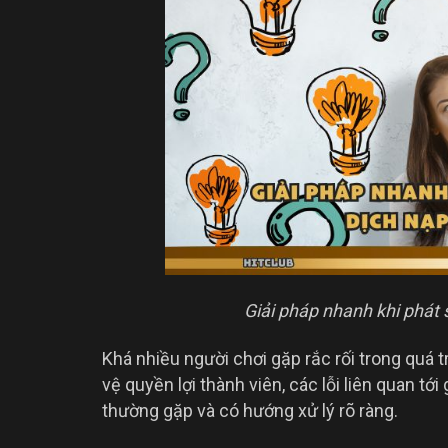
Giải pháp nhanh khi phát s
Khá nhiều người chơi gặp rắc rối trong quá t
vệ quyền lợi thành viên, các lỗi liên quan tớ
thường gặp và có hướng xử lý rõ ràng.