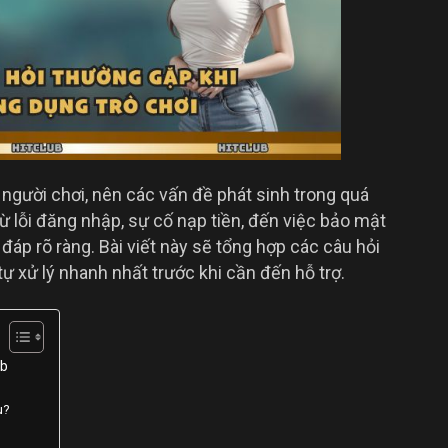
ớn người chơi, nên các vấn đề phát sinh trong quá
Từ lỗi đăng nhập, sự cố nạp tiền, đến việc bảo mật
đáp rõ ràng. Bài viết này sẽ tổng hợp các câu hỏi
tự xử lý nhanh nhất trước khi cần đến hỗ trợ.
ub
u?