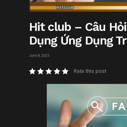
Hit club – Câu Hỏ
Dụng Ứng Dụng Tr
June 8, 2025
Rate this post