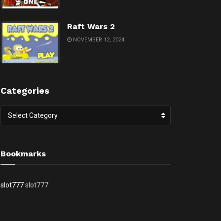
Raft Wars 2
NOVEMBER 12, 2024
Categories
Categories
Select Category
Bookmarks
slot777
slot777