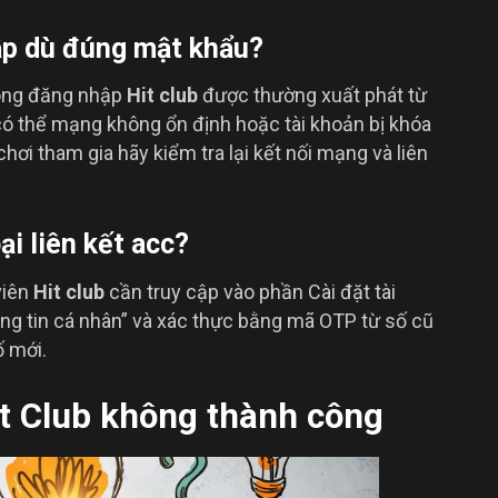
ập dù đúng mật khẩu?
ông đăng nhập
Hit club
được thường xuất phát từ
có thể mạng không ổn định hoặc tài khoản bị khóa
hơi tham gia hãy kiểm tra lại kết nối mạng và liên
ại liên kết acc?
viên
Hit club
cần truy cập vào phần Cài đặt tài
ng tin cá nhân” và xác thực bằng mã OTP từ số cũ
 mới.
it Club không thành công