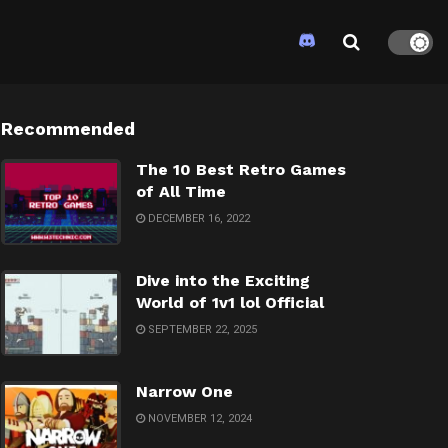
Recommended
The 10 Best Retro Games
of All Time
DECEMBER 16, 2022
Dive into the Exciting
World of 1v1 lol Official
SEPTEMBER 22, 2025
Narrow One
NOVEMBER 12, 2024