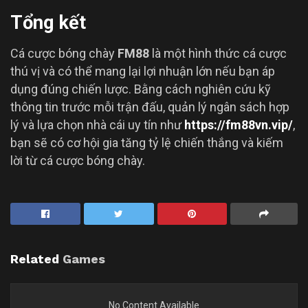
Tổng kết
Cá cược bóng chày
FM88
là một hình thức cá cược
thú vị và có thể mang lại lợi nhuận lớn nếu bạn áp
dụng đúng chiến lược. Bằng cách nghiên cứu kỹ
thông tin trước mỗi trận đấu, quản lý ngân sách hợp
lý và lựa chọn nhà cái uy tín như
https://fm88vn.vip/
,
bạn sẽ có cơ hội gia tăng tỷ lệ chiến thắng và kiếm
lời từ cá cược bóng chày.
Related
Games
No Content Available