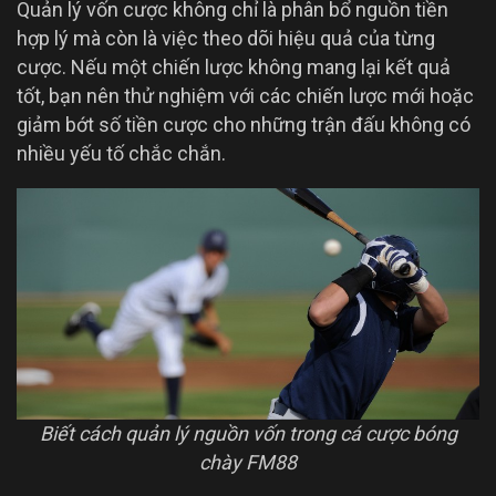
Quản lý vốn cược không chỉ là phân bổ nguồn tiền
hợp lý mà còn là việc theo dõi hiệu quả của từng
cược. Nếu một chiến lược không mang lại kết quả
tốt, bạn nên thử nghiệm với các chiến lược mới hoặc
giảm bớt số tiền cược cho những trận đấu không có
nhiều yếu tố chắc chắn.
Biết cách quản lý nguồn vốn trong cá cược bóng
chày FM88