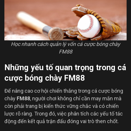
Học nhanh cách quản lý vốn cá cược bóng chày
FM88
Những yếu tố quan trọng trong cá
cược bóng chày FM88
Để nâng cao cơ hội chiến thắng trong cá cược bóng
chày
FM88
, người chơi không chỉ cần may mắn mà
còn phải trang bị kiến thức vững chắc và có chiến
lược rõ ràng. Trong đó, việc phân tích các yếu tố tác
động đến kết quả trận đấu đóng vai trò then chốt.