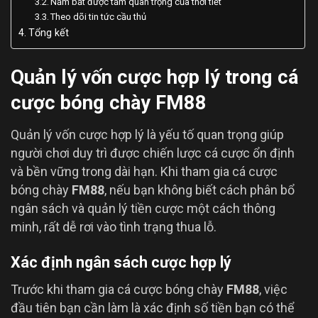
Nắm bắt được tầm quan trọng của thời tiết
Theo dõi tin tức cầu thủ
Tổng kết
Quản lý vốn cược hợp lý trong cá
cược bóng chày FM88
Quản lý vốn cược hợp lý là yếu tố quan trọng giúp
người chơi duy trì được chiến lược cá cược ổn định
và bền vững trong dài hạn. Khi tham gia cá cược
bóng chày
FM88
, nếu bạn không biết cách phân bổ
ngân sách và quản lý tiền cược một cách thông
minh, rất dễ rơi vào tình trạng thua lỗ.
Xác định ngân sách cược hợp lý
Trước khi tham gia cá cược bóng chày
FM88
, việc
đầu tiên bạn cần làm là xác định số tiền bạn có thể