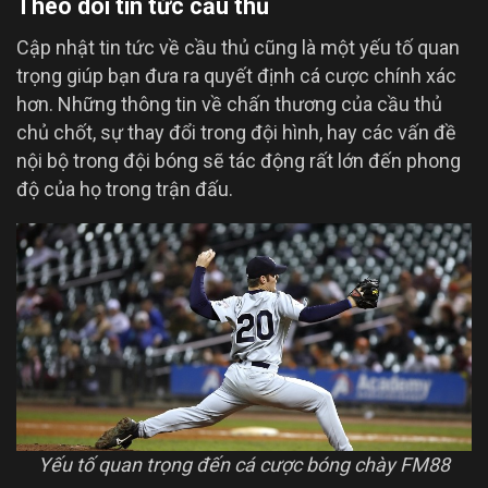
Theo dõi tin tức cầu thủ
Cập nhật tin tức về cầu thủ cũng là một yếu tố quan
trọng giúp bạn đưa ra quyết định cá cược chính xác
hơn. Những thông tin về chấn thương của cầu thủ
chủ chốt, sự thay đổi trong đội hình, hay các vấn đề
nội bộ trong đội bóng sẽ tác động rất lớn đến phong
độ của họ trong trận đấu.
Yếu tố quan trọng đến cá cược bóng chày FM88