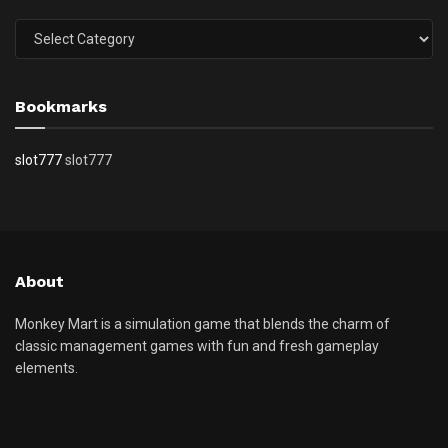
Categories
Bookmarks
slot777
slot777
About
Monkey Mart is a simulation game that blends the charm of
classic management games with fun and fresh gameplay
elements.