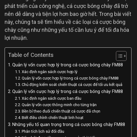
phát triển của công nghệ, cá cược bóng chày đã trở
nên dễ dàng và tiện lợi hơn bao giờ hết. Trong bài viết
này, chúng ta sẽ tìm hiểu về các loại cá cược bóng
chày cũng như những yếu tố cần lưu ý để tối đa hóa
lợi nhuận.
Table of Contents
Quản lý vốn cược hợp lý trong cá cược bóng chày FM88
Xác định ngân sách cược hợp lý
Quản lý vốn cược hợp lý trong cá cược bóng chày FM88
Chủ động kiểm soát chiến thuật cá cược để tối ưu kết quả
Quản lý vốn cược hợp lý trong cá cược bóng chày FM88
Xác định ngân sách cược ban đầu
Quản lý vốn cược thông minh cho từng trận
Bền bỉ theo đuổi chiến thuật cá cược đã chọn
Biết điều chỉnh chiến thuật linh hoạt
Những yếu tố quan trọng trong cá cược bóng chày FM88
Phân tích lịch sử đối đầu