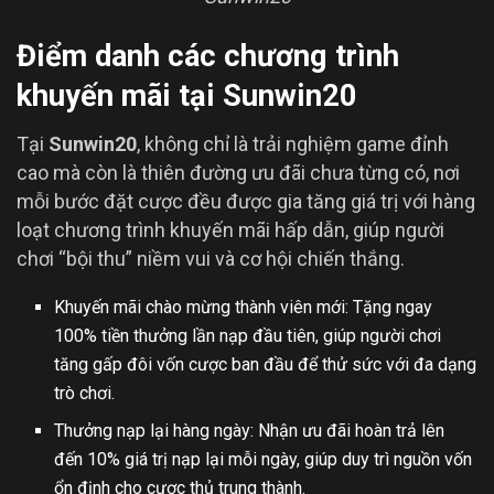
Điểm danh các chương trình
khuyến mãi tại Sunwin20
Tại
Sunwin20
, không chỉ là trải nghiệm game đỉnh
cao mà còn là thiên đường ưu đãi chưa từng có, nơi
mỗi bước đặt cược đều được gia tăng giá trị với hàng
loạt chương trình khuyến mãi hấp dẫn, giúp người
chơi “bội thu” niềm vui và cơ hội chiến thắng.
Khuyến mãi chào mừng thành viên mới: Tặng ngay
100% tiền thưởng lần nạp đầu tiên, giúp người chơi
tăng gấp đôi vốn cược ban đầu để thử sức với đa dạng
trò chơi.
Thưởng nạp lại hàng ngày: Nhận ưu đãi hoàn trả lên
đến 10% giá trị nạp lại mỗi ngày, giúp duy trì nguồn vốn
ổn định cho cược thủ trung thành.