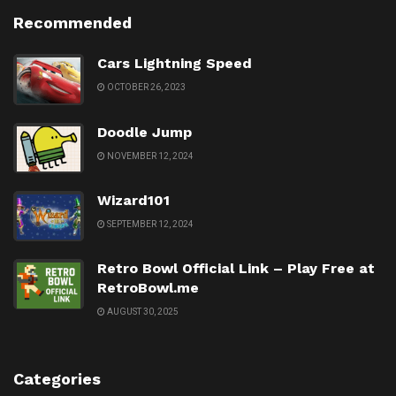
Recommended
Cars Lightning Speed
OCTOBER 26, 2023
Doodle Jump
NOVEMBER 12, 2024
Wizard101
SEPTEMBER 12, 2024
Retro Bowl Official Link – Play Free at
RetroBowl.me
AUGUST 30, 2025
Categories