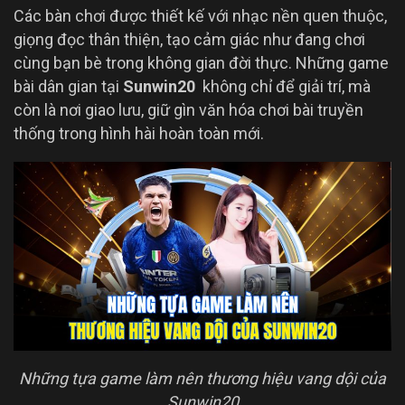
Các bàn chơi được thiết kế với nhạc nền quen thuộc,
giọng đọc thân thiện, tạo cảm giác như đang chơi
cùng bạn bè trong không gian đời thực. Những game
bài dân gian tại
Sunwin20
không chỉ để giải trí, mà
còn là nơi giao lưu, giữ gìn văn hóa chơi bài truyền
thống trong hình hài hoàn toàn mới.
Những tựa game làm nên thương hiệu vang dội của
Sunwin20