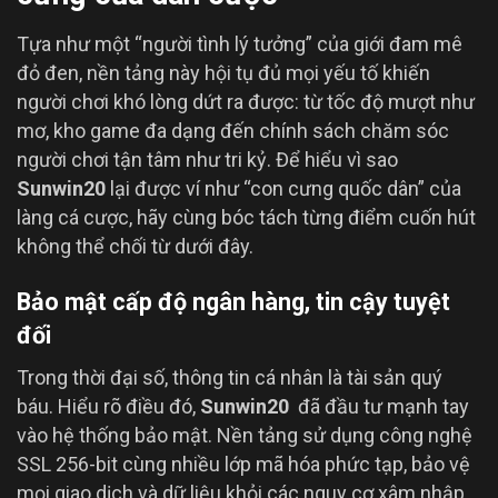
Tựa như một “người tình lý tưởng” của giới đam mê
đỏ đen, nền tảng này hội tụ đủ mọi yếu tố khiến
người chơi khó lòng dứt ra được: từ tốc độ mượt như
mơ, kho game đa dạng đến chính sách chăm sóc
người chơi tận tâm như tri kỷ. Để hiểu vì sao
Sunwin20
lại được ví như “con cưng quốc dân” của
làng cá cược, hãy cùng bóc tách từng điểm cuốn hút
không thể chối từ dưới đây.
Bảo mật cấp độ ngân hàng, tin cậy tuyệt
đối
Trong thời đại số, thông tin cá nhân là tài sản quý
báu. Hiểu rõ điều đó,
Sunwin20
đã đầu tư mạnh tay
vào hệ thống bảo mật. Nền tảng sử dụng công nghệ
SSL 256-bit cùng nhiều lớp mã hóa phức tạp, bảo vệ
mọi giao dịch và dữ liệu khỏi các nguy cơ xâm nhập.