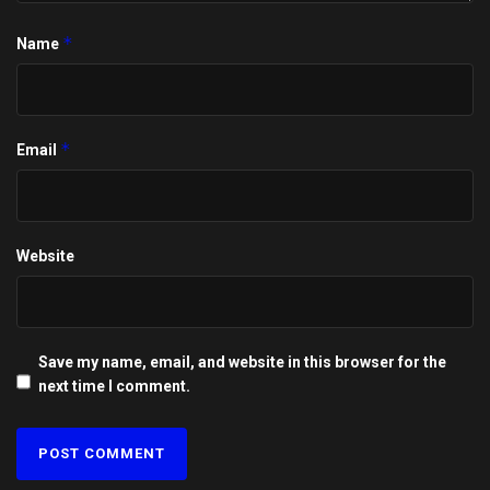
*
Name
*
Email
Website
Save my name, email, and website in this browser for the
next time I comment.