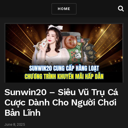
HOME
Sunwin20 – Siêu Vũ Trụ Cá
Cược Dành Cho Người Chơi
Bản Lĩnh
June 8, 2025