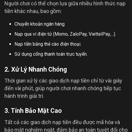
Người chơi có thể chọn lựa giữa nhiều hình thức nạp
tiền khác nhau, bao gồm:
Chuyển khoản ngân hàng.
Nạp qua ví điện tử (Momo, ZaloPay, ViettelPay,…).
Nạp tiền bằng thẻ cào điện thoại.
Sử dụng cổng thanh toán trực tuyến.
2. Xử Lý Nhanh Chóng
Thời gian xử lý các giao dịch nạp tiền chỉ từ vài giây
đến vài phút, giúp người chơi nhanh chóng tiếp tục
hành trình giải trí.
3. Tính Bảo Mật Cao
Tất cả các giao dịch nạp tiền đều được mã hóa và
bảo mật nghiêm ngặt, đảm bảo an toàn tuyệt đối cho