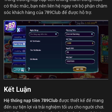
có thắc mắc, bạn nên liên hệ ngay với bộ phận chăm
sóc khách hàng của 789Club để được hỗ trợ.
Kết Luận
Hệ thống nạp tiền 789Club
được thiết kế để mang
đến sự tiện lợi và trải nghiệm tối ưu cho người chơi.