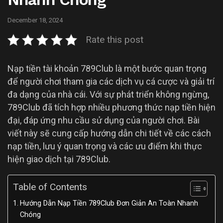
December 18, 2024
Rate this post
Nạp tiền tài khoản 789Club là một bước quan trọng
để người chơi tham gia các dịch vụ cá cược và giải trí
đa dạng của nhà cái. Với sự phát triển không ngừng,
789Club đã tích hợp nhiều phương thức nạp tiền hiện
đại, đáp ứng nhu cầu sử dụng của người chơi. Bài
viết này sẽ cung cấp hướng dẫn chi tiết về các cách
nạp tiền, lưu ý quan trọng và các ưu điểm khi thực
hiện giao dịch tại 789Club.
Table of Contents
Hướng Dẫn Nạp Tiền 789Club Đơn Giản An Toàn Nhanh
Chóng