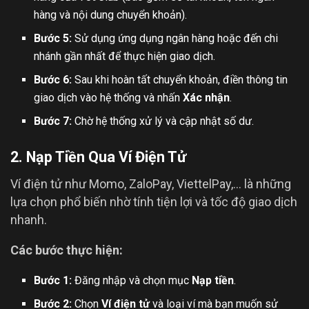
hàng và nội dung chuyển khoản).
Bước 5:
Sử dụng ứng dụng ngân hàng hoặc đến chi
nhánh gần nhất để thực hiện giao dịch.
Bước 6:
Sau khi hoàn tất chuyển khoản, điền thông tin
giao dịch vào hệ thống và nhấn
Xác nhận
.
Bước 7:
Chờ hệ thống xử lý và cập nhật số dư.
2. Nạp Tiền Qua Ví Điện Tử
Ví điện tử như Momo, ZaloPay, ViettelPay,… là những
lựa chọn phổ biến nhờ tính tiện lợi và tốc độ giao dịch
nhanh.
Các bước thực hiện:
Bước 1:
Đăng nhập và chọn mục
Nạp tiền
.
Bước 2:
Chọn
Ví điện tử
và loại ví mà bạn muốn sử