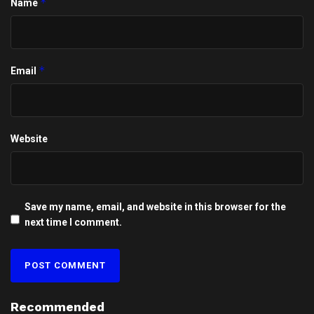
*
Name
*
Email
Website
Save my name, email, and website in this browser for the
next time I comment.
Recommended