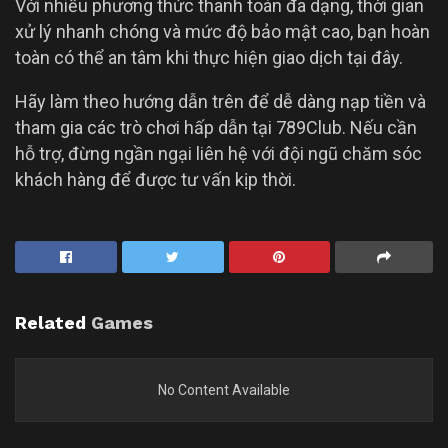
Với nhiều phương thức thanh toán đa dạng, thời gian
xử lý nhanh chóng và mức độ bảo mật cao, bạn hoàn
toàn có thể an tâm khi thực hiện giao dịch tại đây.
Hãy làm theo hướng dẫn trên để dễ dàng nạp tiền và
tham gia các trò chơi hấp dẫn tại 789Club. Nếu cần
hỗ trợ, đừng ngần ngại liên hệ với đội ngũ chăm sóc
khách hàng để được tư vấn kịp thời.
Related
Games
No Content Available